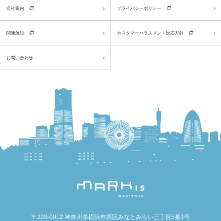
会社案内
プライバシーポリシー
関連施設
カスタマーハラスメント対応方針
お問い合わせ
〒220-0012 神奈川県横浜市西区みなとみらい三丁目5番1号