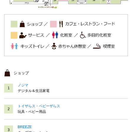
ショップ
ノジマ
1
デジタル＆生活家電
トイザらス・ベビーザらス
2
玩具・ベビー用品
BREEZE
3