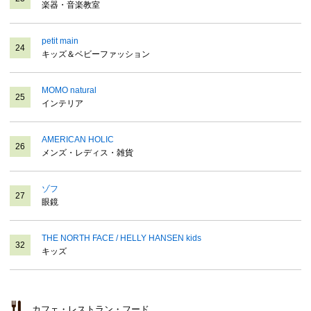
楽器・音楽教室
petit main
24
キッズ＆ベビーファッション
MOMO natural
25
インテリア
AMERICAN HOLIC
26
メンズ・レディス・雑貨
ゾフ
27
眼鏡
THE NORTH FACE / HELLY HANSEN kids
32
キッズ
カフェ・レストラン・フード