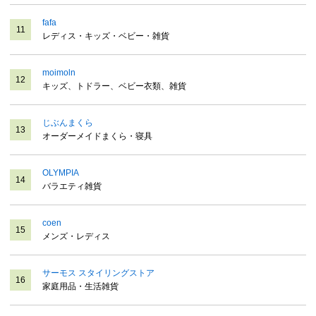
fafa
11
レディス・キッズ・ベビー・雑貨
moimoln
12
キッズ、トドラー、ベビー衣類、雑貨
じぶんまくら
13
オーダーメイドまくら・寝具
OLYMPIA
14
バラエティ雑貨
coen
15
メンズ・レディス
サーモス スタイリングストア
16
家庭用品・生活雑貨