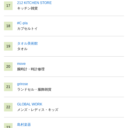
212 KITCHEN STORE
17
キッチン雑貨
#C-pla
18
カプセルトイ
タオル美術館
19
タオル
move
20
腕時計・時計修理
grirose
21
ランドセル・服飾雑貨
GLOBAL WORK
22
メンズ・レディス・キッズ
島村楽器
23