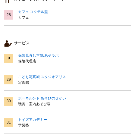
カフェ コクテル堂
28
カフェ
サービス
保険見直し本舗/あそラボ
9
保険代理店
こども写真城 スタジオアリス
29
写真館
ボーネルンド あそびのせかい
30
玩具・室内あそび場
トイズアカデミー
31
学習塾