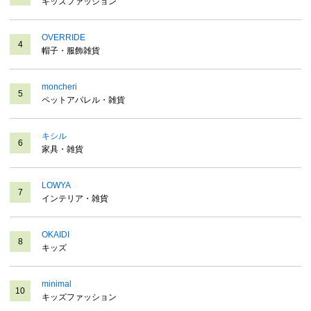
キッズファッション
OVERRIDE
4
帽子・服飾雑貨
moncheri
5
ペットアパレル・雑貨
キシル
6
家具・雑貨
LOWYA
7
インテリア・雑貨
OKAIDI
8
キッズ
minimal
10
キッズファッション