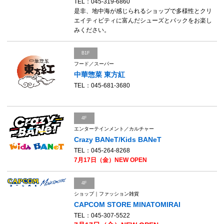
TEL：045-319-6860
是非、地中海が感じられるショップで多様性とクリ
エイティビティに富んだシューズとバックをお楽し
みください。
B1F
フード／スーパー
中華惣菜 東方紅
TEL：045-681-3680
4F
エンターテインメント／カルチャー
Crazy BANeT/Kids BANeT
TEL：045-264-8268
7月17日（金）NEW OPEN
4F
ショップ｜ファッション雑貨
CAPCOM STORE MINATOMIRAI
TEL：045-307-5522