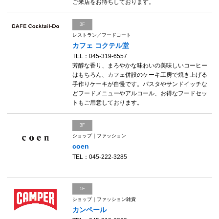
ご来店をお待ちしております。
3F
レストラン／フードコート
カフェ コクテル堂
TEL：045-319-6557
芳醇な香り、まろやかな味わいの美味しいコーヒー
はもちろん、カフェ併設のケーキ工房で焼き上げる
手作りケーキが自慢です。パスタやサンドイッチな
どフードメニューやアルコール、お得なフードセッ
トもご用意しております。
3F
ショップ｜ファッション
coen
TEL：045-222-3285
1F
ショップ｜ファッション雑貨
カンペール