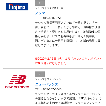
3F
ショップ｜ライフスタイル
ノジマ
TEL：045-680-5651
デジタル家電専門店ノジマは「一番」早く、「一
番」親切に、「一番」わかりやすく、お客様に便利
さ・快適さ・楽しさをお届けします。地域No1の価
格と安心サービスでお客様をお出迎え！従業員一
同、デジタルに一番星を目指して、地域の発展に貢
献してまいります。
※2022年2月1日（火）より「みなとみらいポイント
対象店舗」になりました。
1F
ショップ｜ファッション
ニューバランス
TEL：045-307-1040
ランニング、ライフスタイルのシューズとアパレル
を厳選したラインナップで展開。「3Dスキャン」に
よる無料の足のサイズ計測や、シューズフィッティ