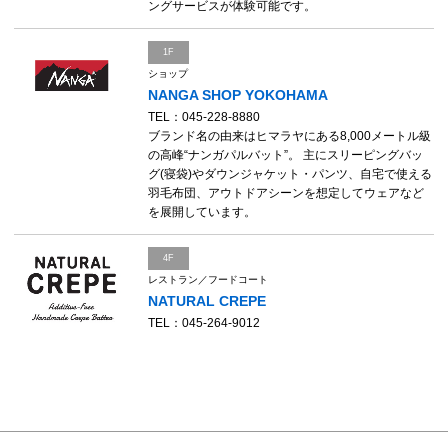
ングサービスが体験可能です。
1F
ショップ
NANGA SHOP YOKOHAMA
TEL：045-228-8880
ブランド名の由来はヒマラヤにある8,000メートル級
の高峰“ナンガパルバット”。 主にスリーピングバッ
グ(寝袋)やダウンジャケット・パンツ、自宅で使える
羽毛布団、アウトドアシーンを想定してウェアなど
を展開しています。
4F
レストラン／フードコート
NATURAL CREPE
TEL：045-264-9012