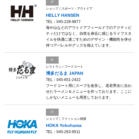
1F
ショップ｜スポーツ・アウトドア
HELLY HANSEN
TEL：045-228-9877
海や山などのアウトドアフィールドでのアクティビ
ティだけではなく、自然を身近に感じるライフスタ
イルを快適に過ごすためのデザイン・機能性を併せ
持つアパレルやグッズを揃えています。
4F
レストラン／フードコート
博多だるま JAPAN
TEL：045-651-2422
フードコート用にスープを改良し、老若男女に合わ
せたラーメン＆メニューを作っております。ここに
しかないメニューも用意しております。
1F
ショップ｜ファッション雑貨
HOKA Yokohama
TEL：045-263-9511