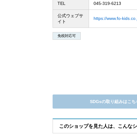
TEL
045-319-6213
アクセス
公式ウェブサ
https://www.fo-kids.co.
イト
営業時間
免税対応可
フロアガイド(PDF)
SDGsの取り組みはこち
このショップを見た人は、こんな