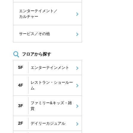
エンターテイメント／
カルチャー
サービス／その他
フロアから探す
5F
エンターテインメント
レストラン・ショールー
4F
ム
ファミリー&キッズ・雑
3F
貨
2F
デイリーカジュアル