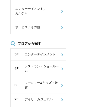
エンターテイメント／
カルチャー
サービス／その他
フロアから探す
5F
エンターテインメント
レストラン・ショールー
4F
ム
ファミリー&キッズ・雑
3F
貨
2F
デイリーカジュアル