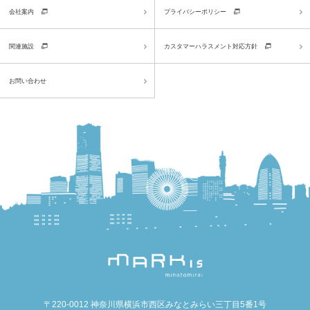
会社案内
プライバシーポリシー
関連施設
カスタマーハラスメント対応方針
お問い合わせ
〒220-0012 神奈川県横浜市西区みなとみらい三丁目5番1号