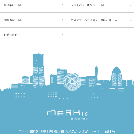
会社案内
プライバシーポリシー
関連施設
カスタマーハラスメント対応方針
お問い合わせ
〒220-0012 神奈川県横浜市西区みなとみらい三丁目5番1号