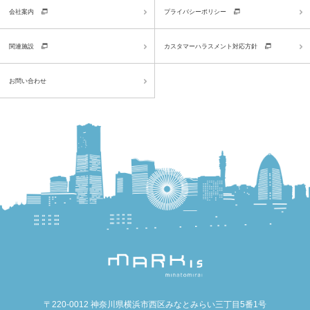
会社案内
プライバシーポリシー
関連施設
カスタマーハラスメント対応方針
お問い合わせ
〒220-0012 神奈川県横浜市西区みなとみらい三丁目5番1号