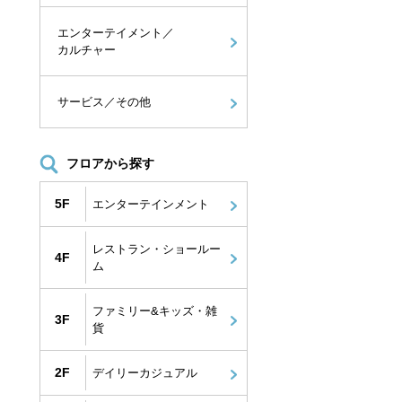
エンターテイメント／
カルチャー
サービス／その他
フロアから探す
5F
エンターテインメント
レストラン・ショールー
4F
ム
ファミリー&キッズ・雑
3F
貨
2F
デイリーカジュアル