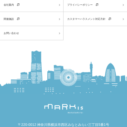
会社案内
プライバシーポリシー
関連施設
カスタマーハラスメント対応方針
お問い合わせ
〒220-0012 神奈川県横浜市西区みなとみらい三丁目5番1号