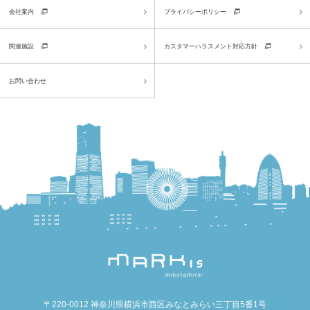
会社案内
プライバシーポリシー
関連施設
カスタマーハラスメント対応方針
お問い合わせ
〒220-0012 神奈川県横浜市西区みなとみらい三丁目5番1号