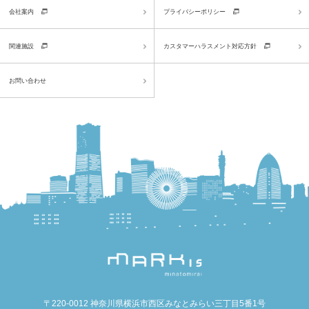
会社案内
プライバシーポリシー
関連施設
カスタマーハラスメント対応方針
お問い合わせ
〒220-0012 神奈川県横浜市西区みなとみらい三丁目5番1号