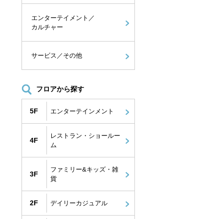
エンターテイメント／
カルチャー
サービス／その他
フロアから探す
5F
エンターテインメント
レストラン・ショールー
4F
ム
ファミリー&キッズ・雑
3F
貨
2F
デイリーカジュアル