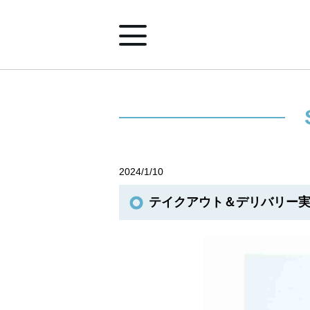
ホーム
ショップ案内
2024/1/10
イベント&ニュース
テイクアウト＆デリバリー
みなとみらいポイントアプリ
施設案内