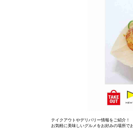
アクセス
営業時間
フロアガイド(PDF)
テイクアウトやデリバリー情報をご紹介！
お気軽に美味しいグルメをお好みの場所で