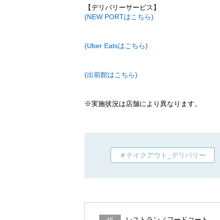
【デリバリーサービス】
(NEW PORTはこちら)
(Uber Eatsはこちら)
(出前館はこちら)
※実施状況は店舗により異なります。
＃テイクアウト_デリバリー
レストラン／フードコート
4F