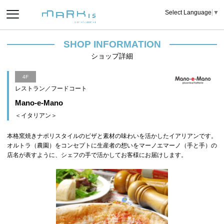
Select Language
▼
SHOP INFORMATION
ショップ詳細
4F
レストラン／フードコート
Mano-e-Mano
＜イタリアン＞
本格窯焼きナポリスタイルのピザと素材の味わいを活かしたイアリアンです。
オルトラ（農園）をコンセプトに生産者の想いをマーノエマーノ（手と手）の
店名が表すように、シェフの手で活かしてお客様にお届けします。