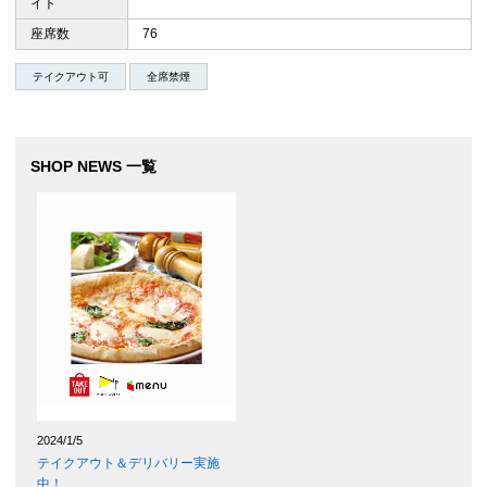
イト
座席数
76
テイクアウト可
全席禁煙
SHOP NEWS 一覧
2024/1/5
テイクアウト＆デリバリー実施
中！