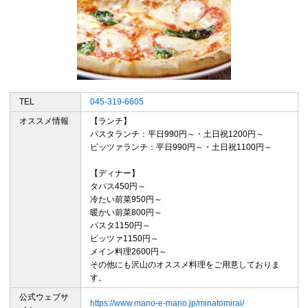
TEL
045-319-6605
オススメ情報
【ランチ】
パスタランチ：平日990円～・土日祝1200円～
ピッツァランチ：平日990円～・土日祝1100円～
【ディナー】
タパス450円～
冷たい前菜950円～
暖かい前菜800円～
パスタ1150円～
ピッツァ1150円～
メイン料理2600円～
その他にも沢山のオススメ料理をご用意しておりま
す。
公式ウェブサ
https://www.mano-e-mano.jp/minatomirai/