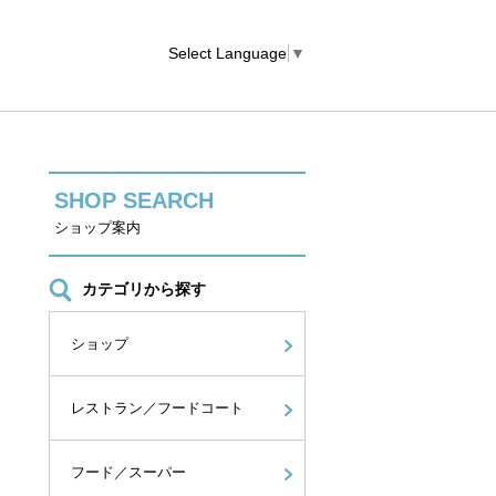
Select Language
▼
SHOP SEARCH
ショップ案内
カテゴリから探す
ショップ
レストラン／フードコート
フード／スーパー