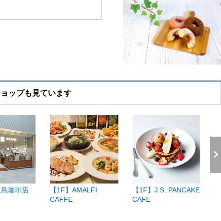
ショップも見ています
上島珈琲店
【1F】AMALFI
【1F】J.S. PANCAKE
【
CAFFE
CAFE