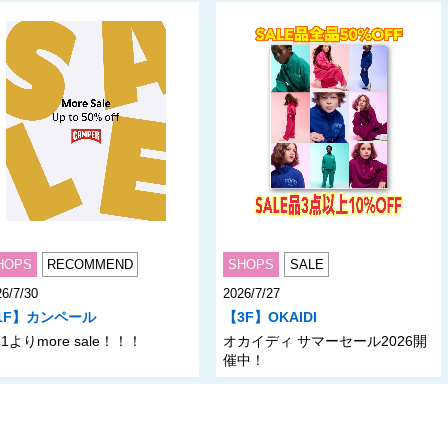
HOPS
RECOMMEND
SHOPS
SALE
6/7/30
2026/7/27
1F】カンペール
【3F】OKAIDI
31よりmore sale！！！
オカイディ サマーセール2026開
催中！