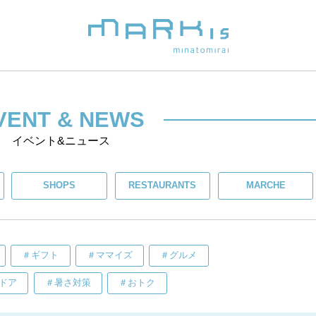
VENT & NEWS
イベント&ニュース
SHOPS
RESTAURANTS
MARCHE
＃ギフト
＃ママイズ
＃グルメ
ドア
＃暑さ対策
＃おトク