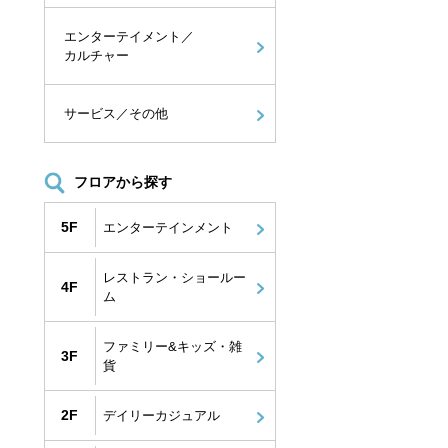
エンターテイメント／
カルチャー
サービス／その他
フロアから探す
5F
エンターテインメント
レストラン・ショールー
4F
ム
ファミリー&キッズ・雑
3F
貨
2F
デイリーカジュアル