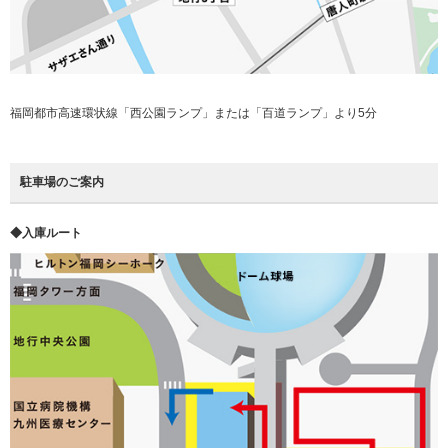
福岡都市高速環状線「西公園ランプ」または「百道ランプ」より5分
駐車場のご案内
◆入庫ルート