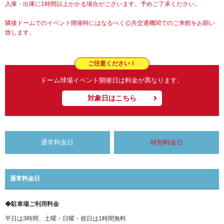
入庫・出庫に1時間以上かかる場合がございます。予めご了承ください。
隣接ドームでのイベント開催時にはなるべく公共交通機関でのご来館をお願い
致します。
ご注意ください！
ドーム球場イベント開催日は料金が異なります。
対象日はこちら
通常料金日
特別料金日
通常料金日
◆駐車場ご利用料金
平日は3時間、土曜・日曜・祝日は1時間無料