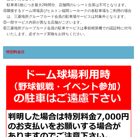
駐車券1枚につき最大2時間分、店舗間のレシート合算は不可となります。
④隣接するドーム球場及びヒルトン福岡シーホークの各駐車場をご利用の場合
は、三菱地所グループカード会員の駐車場サービスは対象外となります。
⑤一部サービス内容が異なる店舗がございます。
⑥三菱地所グループカード会員の駐車サービスは事前精算機での認証時に付与
いたします。必ずカード実物をお持ちください。
特別料金日