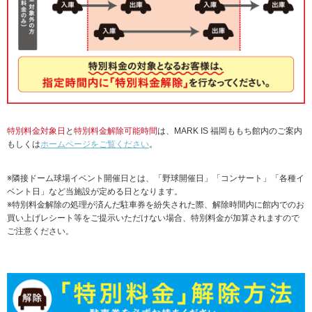
特別料金対象日
と
特別料金解除可能時間
は、MARK IS 福岡ももち館内のご案内
もしくは
ホームページをご覧ください
。
※隣接ドーム球場イベント開催日とは、「野球開催日」「コンサート」「各種イ
ベント日」など当施設が定める日となります。
※特別料金解除の処理が済んだ駐車券を紛失された際、解除時間内に館内でのお
買い上げレシート等をご提示いただけない場合、特別料金が加算されますので
ご注意ください。