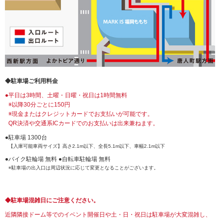
◆駐車場ご利用料金
●平日は3時間、土曜・日曜・祝日は1時間無料
※以降30分ごとに150円
※現金またはクレジットカードでお支払いが可能です。
QR決済や交通系ICカードでのお支払いは出来兼ねます。
●駐車場 1300台
【入庫可能車両サイズ】高さ2.1m以下、全長5.1m以下、車幅2.1m以下
●バイク駐輪場 無料 ●自転車駐輪場 無料
※駐車場の出入口は周辺状況に応じて変更となることがございます。
◆駐車場混雑日にご注意ください。
近隣隣接ドーム等でのイベント開催日や土・日・祝日は駐車場が大変混雑し、