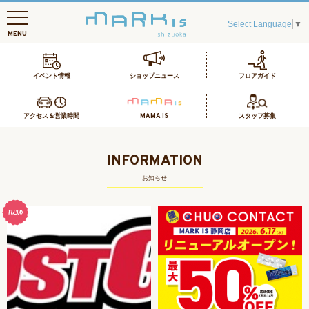
Select Language
▼
MENU
イベント情報
ショップニュース
フロアガイド
アクセス＆営業時間
MAMA IS
スタッフ募集
INFORMATION
お知らせ
NEW