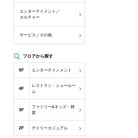
エンターテイメント／
カルチャー
サービス／その他
フロアから探す
5F
エンターテインメント
レストラン・ショールー
4F
ム
ファミリー&キッズ・雑
3F
貨
2F
デイリーカジュアル