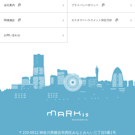
会社案内
プライバシーポリシー
関連施設
カスタマーハラスメント対応方針
お問い合わせ
〒220-0012 神奈川県横浜市西区みなとみらい三丁目5番1号