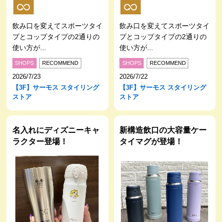
飲み口を変えてスポーツタイ
飲み口を変えてスポーツタイ
プとコップタイプの2通りの
プとコップタイプの2通りの
使い方が...
使い方が...
SHOPS
RECOMMEND
SHOPS
RECOMMEND
2026/7/23
2026/7/22
【3F】サーモス スタイリング
【3F】サーモス スタイリング
ストア
ストア
名入れにディズニーキャ
新構造飲口の大容量ケー
ラクター登場！
タイマグが登場！