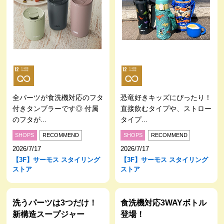
全パーツが食洗機対応のフタ
恐竜好きキッズにぴったり！
付きタンブラーです◎ 付属
直接飲むタイプや、ストロー
のフタが...
タイプ...
SHOPS
RECOMMEND
SHOPS
RECOMMEND
2026/7/17
2026/7/17
【3F】サーモス スタイリング
【3F】サーモス スタイリング
ストア
ストア
洗うパーツは3つだけ！
食洗機対応3WAYボトル
新構造スープジャー
登場！