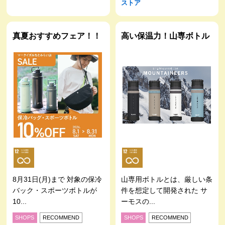
ストア
真夏おすすめフェア！！
高い保温力！山専ボトル
8月31日(月)まで 対象の保冷
山専用ボトルとは、厳しい条
バック・スポーツボトルが
件を想定して開発された サ
10...
ーモスの...
SHOPS
RECOMMEND
SHOPS
RECOMMEND