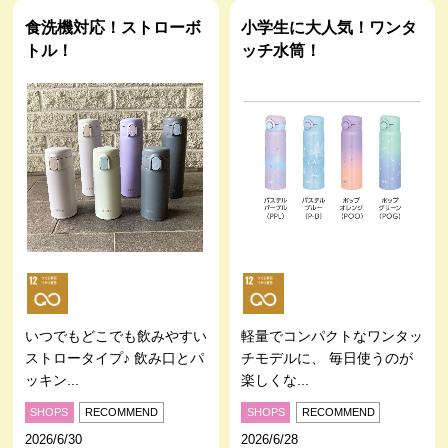
食洗機対応！ストローボ
小学生に大人気！ワンタ
トル！
ッチ水筒！
いつでもどこでも飲みやすい
軽量でコンパクトなワンタッ
ストロータイプ♪ 飲み口とパ
チモデルに、 毎日使うのが
ッキン...
楽しくな...
SHOPS
RECOMMEND
SHOPS
RECOMMEND
2026/6/30
2026/6/28