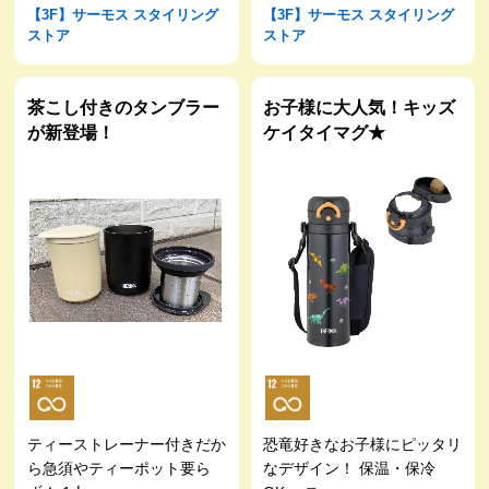
【3F】サーモス スタイリング
【3F】サーモス スタイリング
ストア
ストア
茶こし付きのタンブラー
お子様に大人気！キッズ
が新登場！
ケイタイマグ★
ティーストレーナー付きだか
恐竜好きなお子様にピッタリ
ら急須やティーポット要ら
なデザイン！ 保温・保冷