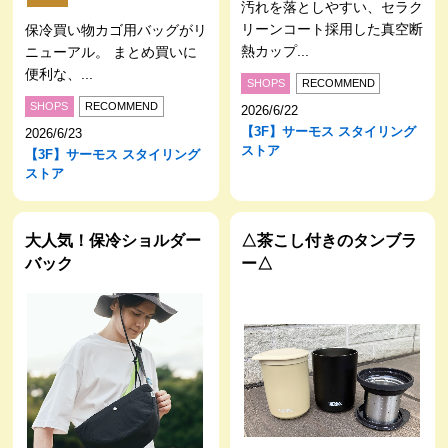
汚れを落としやすい、セラク
リーンコート採用した真空断
保冷買い物カゴ用バッグがリ
熱カップ...
ニューアル。 まとめ買いに
便利な、...
SHOPS
RECOMMEND
SHOPS
RECOMMEND
2026/6/22
【3F】サーモス スタイリング
2026/6/23
ストア
【3F】サーモス スタイリング
ストア
大人気！保冷ショルダー
△茶こし付きのタンブラ
バック
ー△