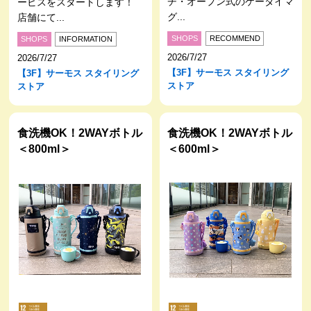
チ・オープン式のケータイマ
ービスをスタートします！
グ...
店舗にて...
SHOPS
RECOMMEND
SHOPS
INFORMATION
2026/7/27
2026/7/27
【3F】サーモス スタイリング
【3F】サーモス スタイリング
ストア
ストア
食洗機OK！2WAYボトル
食洗機OK！2WAYボトル
＜800ml＞
＜600ml＞