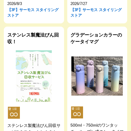
2026/8/3
2026/7/27
【3F】サーモス スタイリング
【3F】サーモス スタイリング
ストア
ストア
ステンレス製魔法びん回
グラデーションカラーの
収！
ケータイマグ
500ml・750mlのワンタッ
ステンレス製魔法びん回収サ