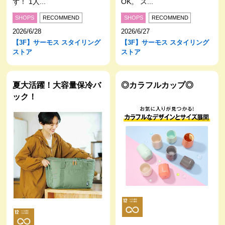
ず！ 1人...
OK。 ス...
SHOPS
RECOMMEND
SHOPS
RECOMMEND
2026/6/28
2026/6/27
【3F】サーモス スタイリング
【3F】サーモス スタイリング
ストア
ストア
夏大活躍！大容量保冷バ
◎カラフルカップ◎
ック！