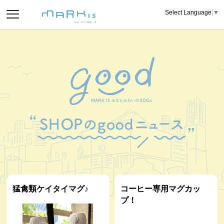
Select Language
▼
猛禽類ケイタイマグ♪
コーヒー専用マグカッ
プ！