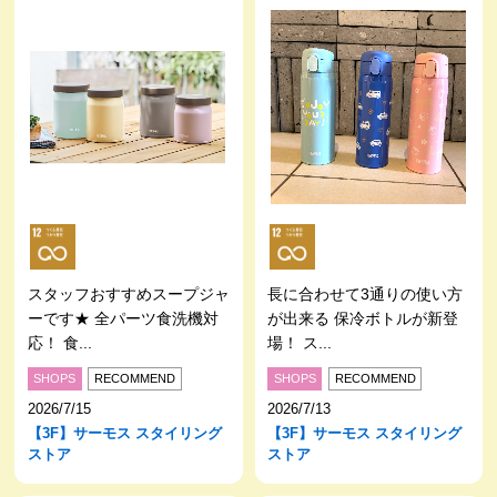
スタッフおすすめスープジャ
長に合わせて3通りの使い方
ーです★ 全パーツ食洗機対
が出来る 保冷ボトルが新登
応！ 食...
場！ ス...
SHOPS
RECOMMEND
SHOPS
RECOMMEND
2026/7/15
2026/7/13
【3F】サーモス スタイリング
【3F】サーモス スタイリング
ストア
ストア