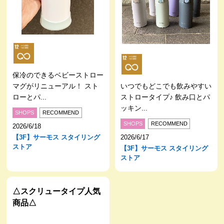
保冷のできるベビーストロー
マグがリニューアル！ スト
いつでもどこでも飲みやすい
ローとパ...
ストロータイプ♪ 飲み口とパ
ッキン...
SHOPS
RECOMMEND
SHOPS
RECOMMEND
2026/6/18
【3F】サーモス スタイリング
2026/6/17
ストア
【3F】サーモス スタイリング
ストア
△スクリュータイプ人気
商品△