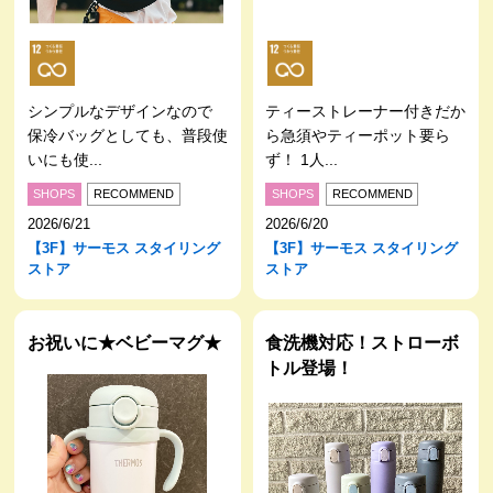
シンプルなデザインなので
ティーストレーナー付きだか
保冷バッグとしても、普段使
ら急須やティーポット要ら
いにも使...
ず！ 1人...
SHOPS
RECOMMEND
SHOPS
RECOMMEND
2026/6/21
2026/6/20
【3F】サーモス スタイリング
【3F】サーモス スタイリング
ストア
ストア
お祝いに★ベビーマグ★
食洗機対応！ストローボ
トル登場！