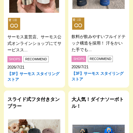
飲料が飲みやすいフルイドテ
サーモス直営店、サーモス公
ック構造を採用！ 汗をかい
式オンラインショップにてサ
た手でも...
ービスス...
SHOPS
RECOMMEND
SHOPS
RECOMMEND
2026/7/21
2026/7/21
【3F】サーモス スタイリング
【3F】サーモス スタイリング
ストア
ストア
スライド式フタ付きタン
大人気！ダイナソーボト
ブラー
ル！