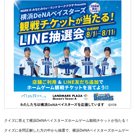
クイズに答えて横浜DeNAベイスターズホームゲーム観戦チケットが当たる！
クイズに全問正解した方の中から抽選で、横浜DeNAベイスターズホームゲー