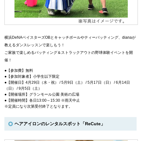
横浜DeNAベイスターズOBとキャッチボールやティーバッティング、dianaが
教えるダンスレッスンで楽しもう！
ご家族で楽しめるバッティング＆ストラックアウトの野球体験イベントを開
催！
●【参加費】無料
●【参加対象者】小学生以下限定
●【開催日】4月29日（水・祝） / 5月9日（土） / 5月17日（日） / 6月14日
（日） / 9月5日（土）
●【開催場所】グランモール公園 美術の広場
●【開催時間】各日13:00～15:30 ※雨天中止
※定員になり次第受付終了となります。
ヘアアイロンのレンタルスポット「ReCute」