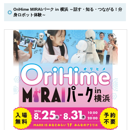
OriHime MIRAIパーク in 横浜 ～話す・知る・つながる！分
身ロボット体験～