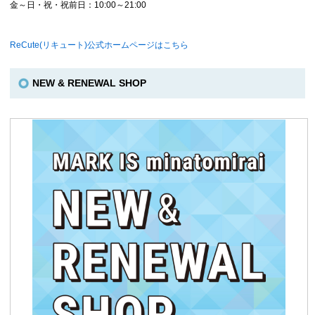
金～日・祝・祝前日：10:00～21:00
ReCute(リキュート)公式ホームページはこちら
NEW & RENEWAL SHOP