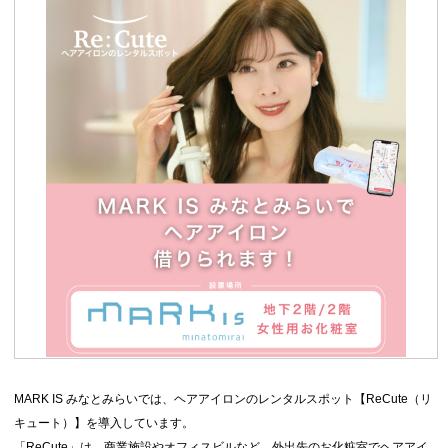
MARK IS みなとみらいでは、ヘアアイロンのレンタルスポット【ReCute（リ
キュート）】を導入しています。
「ReCute」は、商業施設やオフィスビルなど、外出先のお化粧室でヘアアイ