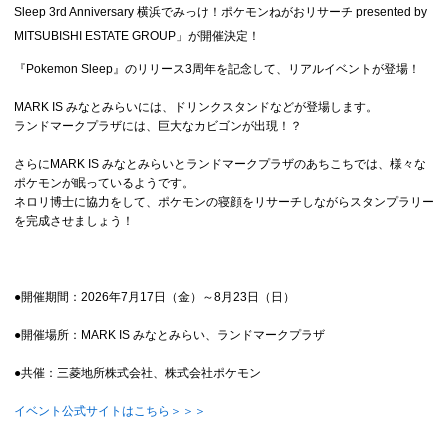
Sleep 3rd Anniversary 横浜でみっけ！ポケモンねがおリサーチ presented by
MITSUBISHI ESTATE GROUP」が開催決定！
『Pok
e
mon Sleep』のリリース3周年を記念して、リアルイベントが登場！
MARK IS みなとみらいには、ドリンクスタンドなどが登場します。
ランドマークプラザには、巨大なカビゴンが出現！？
さらにMARK IS みなとみらいとランドマークプラザのあちこちでは、様々な
ポケモンが眠っているようです。
ネロリ博士に協力をして、ポケモンの寝顔をリサーチしながらスタンプラリー
を完成させましょう！
●開催期間：2026年7月17日（金）～8月23日（日）
●開催場所：MARK IS みなとみらい、ランドマークプラザ
●共催：三菱地所株式会社、株式会社ポケモン
イベント公式サイトはこちら＞＞＞