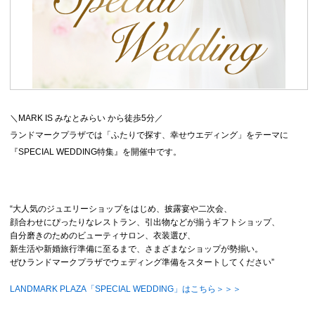
＼MARK IS みなとみらい から徒歩5分／
ランドマークプラザでは「ふたりで探す、幸せウエディング」をテーマに
『SPECIAL WEDDING特集』を開催中です。
“大人気のジュエリーショップをはじめ、披露宴や二次会、
顔合わせにぴったりなレストラン、引出物などが揃うギフトショップ、
自分磨きのためのビューティサロン、衣装選び、
新生活や新婚旅行準備に至るまで、さまざまなショップが勢揃い。
ぜひランドマークプラザでウェディング準備をスタートしてください”
LANDMARK PLAZA「SPECIAL WEDDING」はこちら＞＞＞