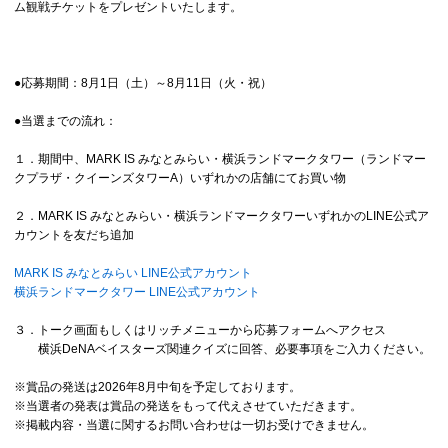
ム観戦チケットをプレゼントいたします。
●応募期間：8月1日（土）～8月11日（火・祝）
●当選までの流れ：
１．期間中、MARK IS みなとみらい・横浜ランドマークタワー（ランドマー
クプラザ・クイーンズタワーA）いずれかの店舗にてお買い物
２．MARK IS みなとみらい・横浜ランドマークタワーいずれかのLINE公式ア
カウントを友だち追加
MARK IS みなとみらい LINE公式アカウント
横浜ランドマークタワー LINE公式アカウント
３．トーク画面もしくはリッチメニューから応募フォームへアクセス
横浜DeNAベイスターズ関連クイズに回答、必要事項をご入力ください。
※賞品の発送は2026年8月中旬を予定しております。
※当選者の発表は賞品の発送をもって代えさせていただきます。
※掲載内容・当選に関するお問い合わせは一切お受けできません。