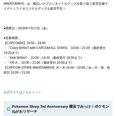
MINATOMIRAI」は、幅広いカプコンタイトルグッズを取り扱う直営店舗で、
ミナトミライオリジナルグッズも販売予定！
●開業日：2026年7月17日（金）
●営業時間：
【CAPCOMIX】10:00～23:00
・「Crazy BANeT with CAPCOM ALL STARS」 10:00～21:00（最終受付
19:20まで）
・「Kids BANeT」 10:00～19:30（最終受付 18:50まで）
・「VR‐X」 10:00～21:00（最終受付 20:00まで）
【CAPCOM STORE MINATOMIRAI】月～木 10:00～20:00／金～日・祝・祝
前日 10:00～21:00
公式サイトはこちら＞＞＞
Pokemon Sleep 3rd Anniversary 横浜でみっけ！ポケモン
ねがおリサーチ