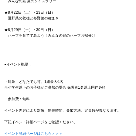
みんなの庭 夏のクイズラリー
★8月22日（土）・23日（日）
夏野菜の収穫と冬野菜の種まき
★8月29日（土）・30日（日）
ハーブを育ててみよう！みんなの庭のハーブお裾分け
●イベント概要：
・対象：どなたでも可、1組最大6名
※小学生以下のお子様がご参加の場合 保護者1名以上同伴必須
・参加費：無料
イベント内容により対象、開催時間、参加方法、定員数が異なります。
下記イベント詳細ページをご確認ください。
イベント詳細ページはこちら＞＞＞