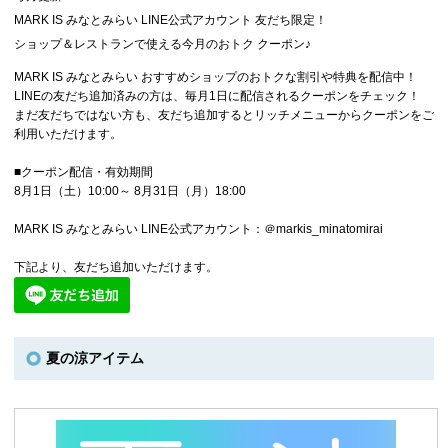
MARK IS みなとみらい LINE公式アカウント 友だち限定！
ショップ＆レストランで使える今月のおトク クーポン♪
MARK IS みなとみらい おすすめショップのおトクな割引や特典を配信中！
LINEの友だち追加済みの方は、毎月1日に配信されるクーポンをチェック！
まだ友だちではない方も、友だち追加するとリッチメニューからクーポンをご
利用いただけます。
■クーポン配信・有効期間
8月1日（土）10:00～ 8月31日（月）18:00
MARK IS みなとみらい LINE公式アカウント：＠markis_minatomirai
下記より、友だち追加いただけます。
夏の涼アイテム