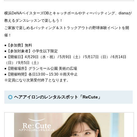
横浜DeNAベイスターズOBとキャッチボールやティーバッティング、dianaが
教えるダンスレッスンで楽しもう！
ご家族で楽しめるバッティング＆ストラックアウトの野球体験イベントを開
催！
●【参加費】無料
●【参加対象者】小学生以下限定
●【開催日】4月29日（水・祝） / 5月9日（土） / 5月17日（日） / 6月14日
（日） / 9月5日（土）
●【開催場所】グランモール公園 美術の広場
●【開催時間】各日13:00～15:30 ※雨天中止
※定員になり次第受付終了となります。
ヘアアイロンのレンタルスポット「ReCute」