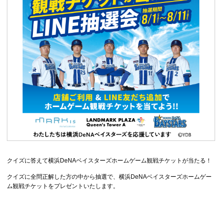
クイズに答えて横浜DeNAベイスターズホームゲーム観戦チケットが当たる！
クイズに全問正解した方の中から抽選で、横浜DeNAベイスターズホームゲー
ム観戦チケットをプレゼントいたします。