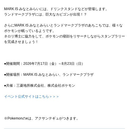
MARK IS みなとみらいには、ドリンクスタンドなどが登場します。
ランドマークプラザには、巨大なカビゴンが出現！？
さらにMARK IS みなとみらいとランドマークプラザのあちこちでは、様々な
ポケモンが眠っているようです。
ネロリ博士に協力をして、ポケモンの寝顔をリサーチしながらスタンプラリー
を完成させましょう！
●開催期間：2026年7月17日（金）～8月23日（日）
●開催場所：MARK IS みなとみらい、ランドマークプラザ
●共催：三菱地所株式会社、株式会社ポケモン
イベント公式サイトはこちら＞＞＞
※Pokemonのeは、アクサンテギュがつきます。