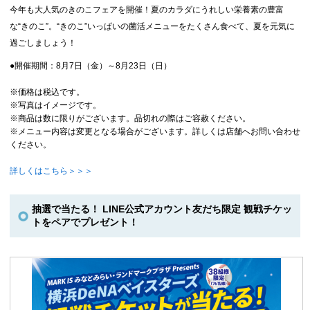
今年も大人気のきのこフェアを開催！夏のカラダにうれしい栄養素の豊富
な“きのこ”。“きのこ”いっぱいの菌活メニューをたくさん食べて、夏を元気に
過ごしましょう！
●開催期間：8月7日（金）～8月23日（日）
※価格は税込です。
※写真はイメージです。
※商品は数に限りがございます。品切れの際はご容赦ください。
※メニュー内容は変更となる場合がございます。詳しくは店舗へお問い合わせ
ください。
詳しくはこちら＞＞＞
抽選で当たる！ LINE公式アカウント友だち限定 観戦チケッ
トをペアでプレゼント！