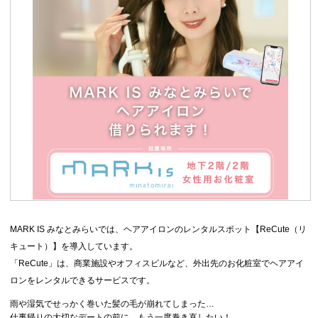
MARK IS みなとみらいでは、ヘアアイロンのレンタルスポット【ReCute（リ
キュート）】を導入しています。
「ReCute」は、商業施設やオフィスビルなど、外出先のお化粧室でヘアアイ
ロンをレンタルできるサービスです。
雨や湿気でせっかく巻いた髪の毛が崩れてしまった…
仕事帰りの大切なデートの前に、もう一度巻き直したい！