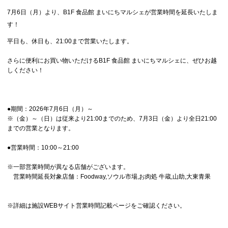
7月6日（月）より、B1F 食品館 まいにちマルシェが営業時間を延長いたしま
す！
平日も、休日も、21:00まで営業いたします。
さらに便利にお買い物いただけるB1F 食品館 まいにちマルシェに、ぜひお越
しください！
●期間：2026年7月6日（月）～
※（金）～（日）は従来より21:00までのため、7月3日（金）より全日21:00
までの営業となります。
●営業時間：10:00～21:00
※一部営業時間が異なる店舗がございます。
営業時間延長対象店舗：Foodway,ソウル市場,お肉処 牛蔵,山助,大東青果
※詳細は施設WEBサイト営業時間記載ページをご確認ください。