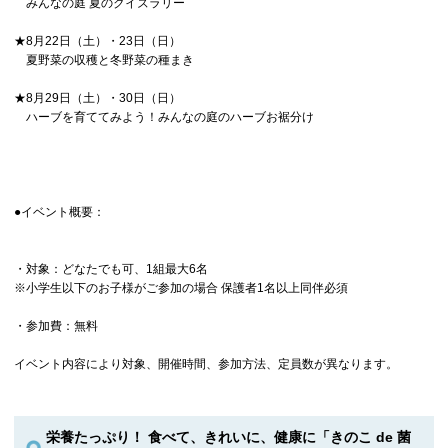
みんなの庭 夏のクイズラリー
★8月22日（土）・23日（日）
夏野菜の収穫と冬野菜の種まき
★8月29日（土）・30日（日）
ハーブを育ててみよう！みんなの庭のハーブお裾分け
●イベント概要：
・対象：どなたでも可、1組最大6名
※小学生以下のお子様がご参加の場合 保護者1名以上同伴必須
・参加費：無料
イベント内容により対象、開催時間、参加方法、定員数が異なります。
栄養たっぷり！ 食べて、きれいに、健康に「きのこ de 菌