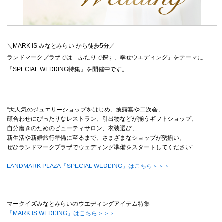
＼MARK IS みなとみらい から徒歩5分／
ランドマークプラザでは「ふたりで探す、幸せウエディング」をテーマに
『SPECIAL WEDDING特集』を開催中です。
“大人気のジュエリーショップをはじめ、披露宴や二次会、
顔合わせにぴったりなレストラン、引出物などが揃うギフトショップ、
自分磨きのためのビューティサロン、衣装選び、
新生活や新婚旅行準備に至るまで、さまざまなショップが勢揃い。
ぜひランドマークプラザでウェディング準備をスタートしてください”
LANDMARK PLAZA「SPECIAL WEDDING」はこちら＞＞＞
マークイズみなとみらいのウエディングアイテム特集
「MARK IS WEDDING」はこちら＞＞＞