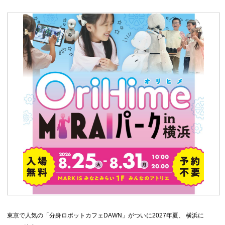
東京で人気の「分身ロボットカフェDAWN」がついに2027年夏、 横浜に